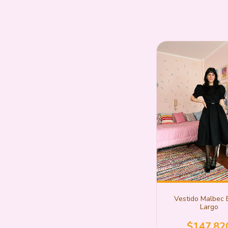
Vestido Malbec 
Largo
$147.82