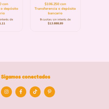
$106.250
con
10
con
Transferencia o depósito
 o depósito
bancario
rio
9
cuotas sin interés de
interés de
$13.888,89
1,11
Sigamos conectados