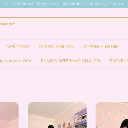
9 CUOTAS SIN INTERES ♥ 15 % OFF ABONANDO CON TRANSFERENCIA ♥
VESTIDOS
CAPSULA BLACK
CAPSULA DENIM
io y devolución
ENVIOS INTERNACIONALES!
PREVEN