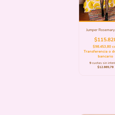
Jumper Rosemary
$115.82
$98.453,80
c
Transferencia o d
bancario
9
cuotas sin inter
$12.869,78