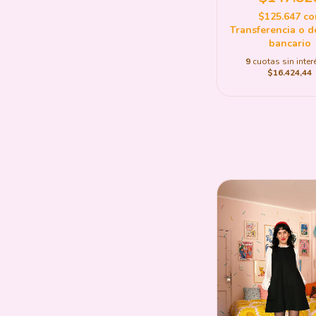
$125.647
co
Transferencia o d
bancario
9
cuotas sin inter
$16.424,44