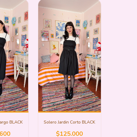
Solero Jardin Corto BLACK
Largo BLACK
$125.000
.600