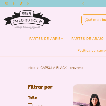
IVO REIR! TEMPORADAS ANTERIORES
PARTES DE ARRIBA
PARTES DE ABAJO
Política de camb
Inicio
>
CAPSULA BLACK - preventa
Filtrar por
Talle