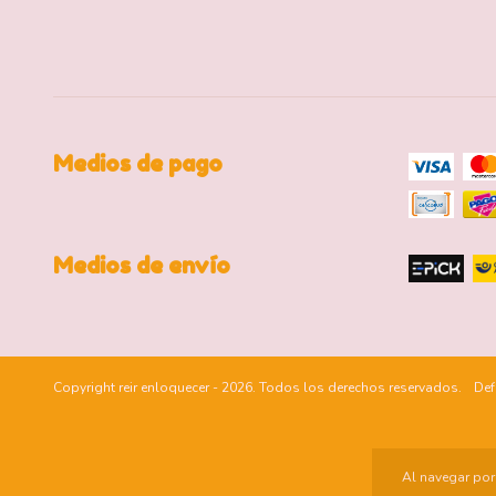
Medios de pago
Medios de envío
Copyright reir enloquecer - 2026. Todos los derechos reservados.
Def
Al navegar por 