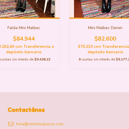
Falda Mini Malbec
Mini Malbec Denim
$84.944
$82.600
.202,40
con
Transferencia o
$70.210
con
Transferencia
depósito bancario
depósito bancario
cuotas sin interés de
$9.438,22
9
cuotas sin interés de
$9.177,
Contactános
hola@reirenloquecer.com