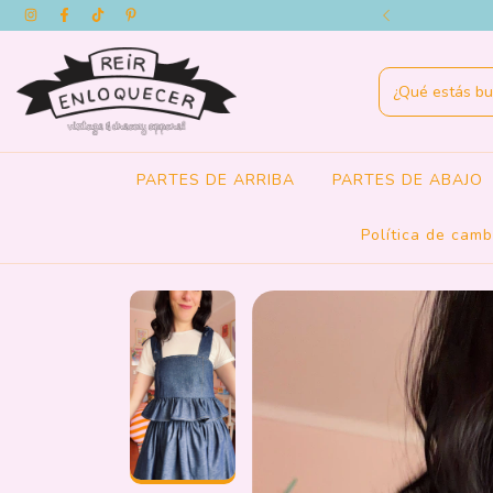
IVO REIR! TEMPORADAS ANTERIORES
PARTES DE ARRIBA
PARTES DE ABAJO
Política de camb