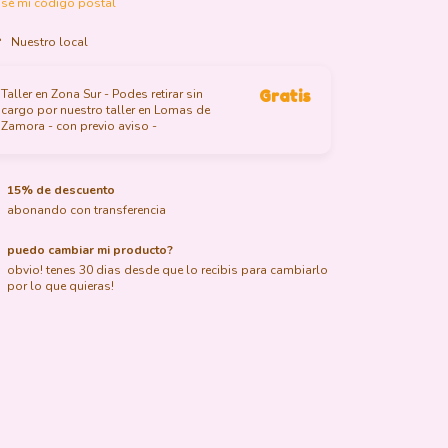
sé mi código postal
Nuestro local
Taller en Zona Sur - Podes retirar sin
Gratis
cargo por nuestro taller en Lomas de
Zamora - con previo aviso -
15% de descuento
abonando con transferencia
puedo cambiar mi producto?
obvio! tenes 30 dias desde que lo recibis para cambiarlo
por lo que quieras!