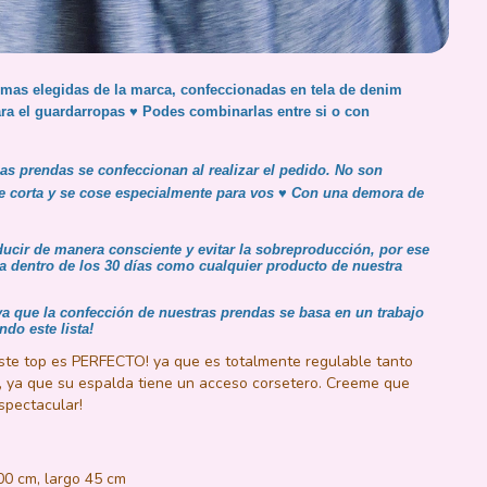
mas elegidas de la marca, confeccionadas en tela de denim
ara el guardarropas ♥
Podes combinarlas entre si o con
las
prendas se confeccionan al realizar el pedido. No son
e corta y se cose especialmente para vos ♥
Con una demora de
ucir de manera consciente y evitar la sobreproducción, por ese
a dentro de los 30 días como cualquier producto de nuestra
 que la confección de nuestras prendas se basa en un trabajo
do este lista!
 este top es PERFECTO! ya que es totalmente regulable tanto
s, ya que su espalda tiene un acceso corsetero. Creeme que
spectacular!
00 cm, largo 45 cm