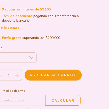
9
cuotas sin interés de
$9.100
15% de descuento
pagando con Transferencia o
depósito bancario
 más detalles
Envío gratis
superando los
$200.000
le
CAMBIAR CP
regas para el CP:
Medios de envío
CALCULAR