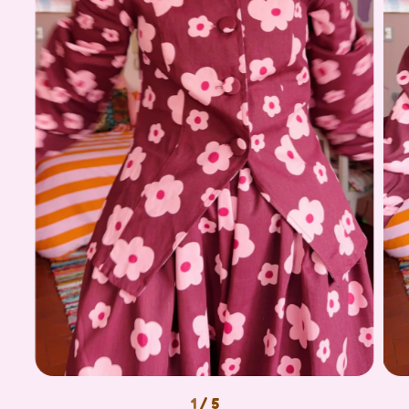
1
/
5